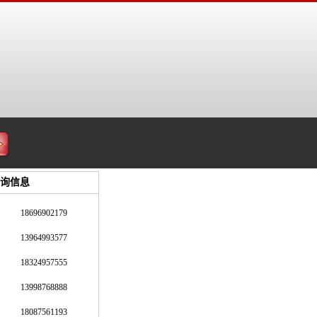
询信息
18696902179
13964993577
18324957555
13998768888
18087561193